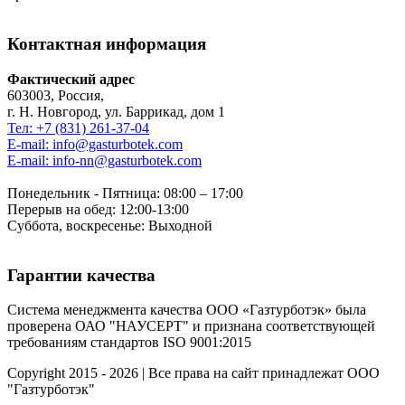
Контактная информация
Фактический адрес
603003, Россия,
г. Н. Новгород, ул. Баррикад, дом 1
Тел: +7 (831) 261-37-04
E-mail: info@gasturbotek.com
E-mail: info-nn@gasturbotek.com
Понедельник - Пятница: 08:00 – 17:00
Перерыв на обед: 12:00-13:00
Суббота, воскресенье: Выходной
Гарантии качества
Система менеджмента качества ООО «Газтурботэк» была
проверена ОАО "НАУСЕРТ" и признана соответствующей
требованиям стандартов ISO 9001:2015
Copyright 2015 - 2026 | Все права на сайт принадлежат ООО
"Газтурботэк"