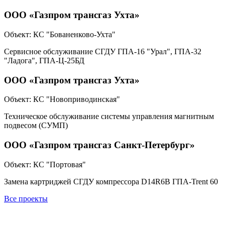
ООО «Газпром трансгаз Ухта»
Объект:
КС "Бованенково-Ухта"
Сервисное обслуживание СГДУ ГПА-16 "Урал", ГПА-32
"Ладога", ГПА-Ц-25БД
ООО «Газпром трансгаз Ухта»
Объект:
КС "Новоприводинская"
Техническое обслуживание системы управления магнитным
подвесом (СУМП)
ООО «Газпром трансгаз Санкт-Петербург»
Объект:
КС "Портовая"
Замена картриджей СГДУ компрессора D14R6B ГПА-Trent 60
Все проекты