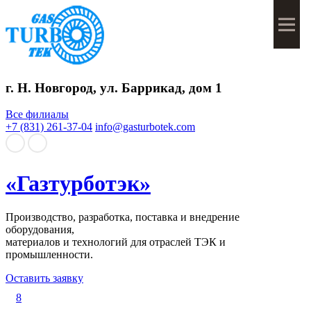
Мен
г. Н. Новгород, ул. Баррикад, дом 1
Все филиалы
+7 (831) 261-37-04
info@gasturbotek.com
«Газтурботэк»
Производство, разработка, поставка и внедрение
оборудования,
материалов и технологий для отраслей ТЭК и
промышленности.
Оставить заявку
8