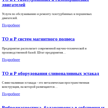
двигателей
Услуги по обслуживанию и ремонту газотурбинных и поршневых
двигателей.
Подробнее
ТО и Р систем магнитного подвеса
Предприятие располагает современной научно-технической и
производственной базой. Штат предприятия…
Подробнее
ТО и Р оборудования сливоналивных эстакад
Сливо-наливная эстакада - это металлическая пространственная
конструкция, на которой размещаются…
Подробнее
Вибродиагностика, балансировка в собственных