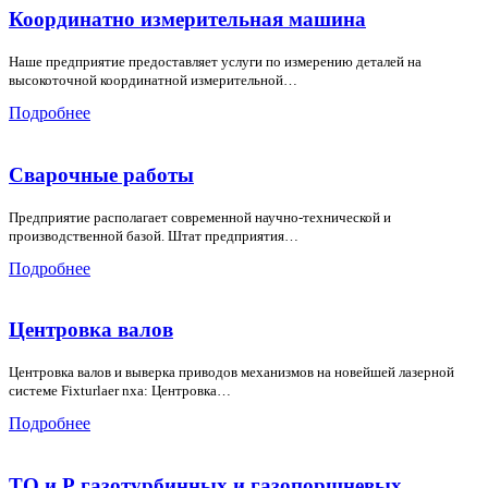
Координатно измерительная машина
Наше предприятие предоставляет услуги по измерению деталей на
высокоточной координатной измерительной…
Подробнее
Сварочные работы
Предприятие располагает современной научно-технической и
производственной базой. Штат предприятия…
Подробнее
Центровка валов
Центровка валов и выверка приводов механизмов на новейшей лазерной
системе Fixturlaer nxa: Центровка…
Подробнее
ТО и Р газотурбинных и газопоршневых