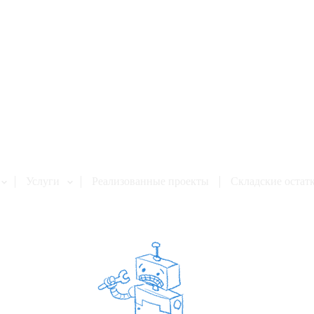
Услуги
Реализованные проекты
Cкладские остат