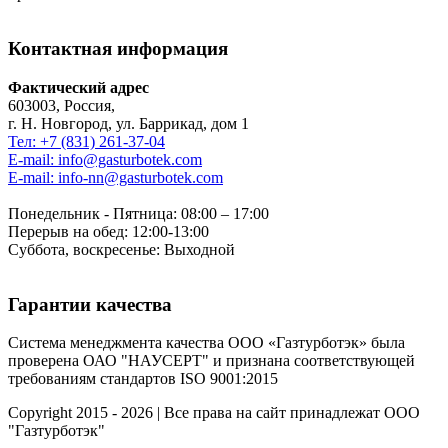
Контактная информация
Фактический адрес
603003, Россия,
г. Н. Новгород, ул. Баррикад, дом 1
Тел: +7 (831) 261-37-04
E-mail: info@gasturbotek.com
E-mail: info-nn@gasturbotek.com
Понедельник - Пятница: 08:00 – 17:00
Перерыв на обед: 12:00-13:00
Суббота, воскресенье: Выходной
Гарантии качества
Система менеджмента качества ООО «Газтурботэк» была
проверена ОАО "НАУСЕРТ" и признана соответствующей
требованиям стандартов ISO 9001:2015
Copyright 2015 - 2026 | Все права на сайт принадлежат ООО
"Газтурботэк"